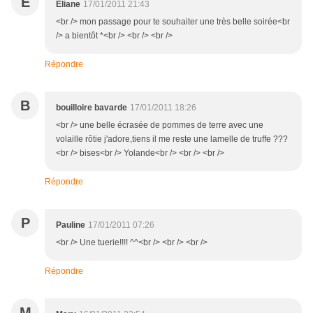
E
Eliane
17/01/2011 21:43
<br /> mon passage pour te souhaiter une très belle soirée<br
/> a bientôt *<br /> <br /> <br />
Répondre
B
bouilloire bavarde
17/01/2011 18:26
<br /> une belle écrasée de pommes de terre avec une
volaille rôtie j'adore,tiens il me reste une lamelle de truffe ???
<br /> bises<br /> Yolande<br /> <br /> <br />
Répondre
P
Pauline
17/01/2011 07:26
<br /> Une tuerie!!!! ^^<br /> <br /> <br />
Répondre
M