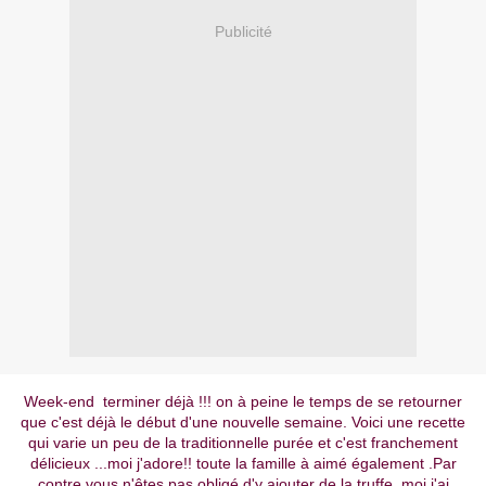
Publicité
Week-end terminer déjà !!! on à peine le temps de se retourner
que c'est déjà le début d'une nouvelle semaine. Voici une recette
qui varie un peu de la traditionnelle purée et c'est franchement
délicieux ...moi j'adore!! toute la famille à aimé également .Par
contre vous n'êtes pas obligé d'y ajouter de la truffe ,moi j'ai