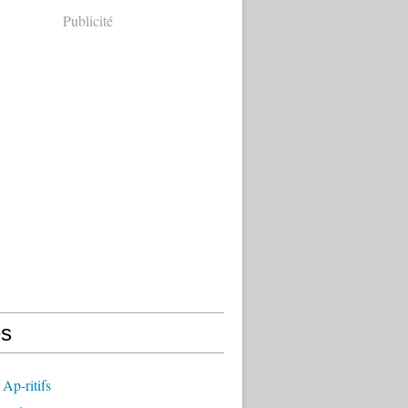
Publicité
s
Ap-ritifs