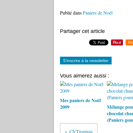
Publié dans
Paniers de Noël
Partager cet article
Re
S'inscrire à la newsletter
Vous aimerez aussi :
Mes paniers de Noël
2009
Mélange pou
chocolat cha
(Paniers go
Ch'Tiramisu