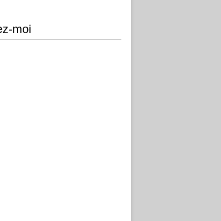
ez-moi