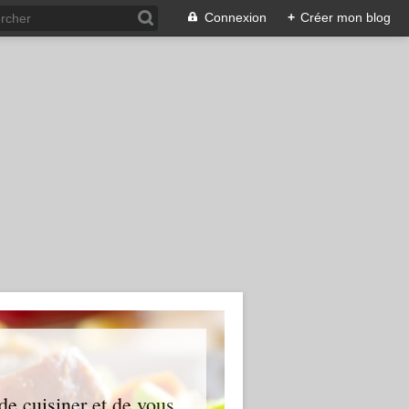
Connexion
+
Créer mon blog
 de cuisiner et de vous