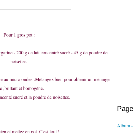
Pour 1 gros pot :
garine - 200 g de lait concentré sucré - 45 g de poudre de
noisettes.
rine au micro ondes .Mélangez bien pour obtenir un mélange
se ,brillant et homogène.
oncenté sucré et la poudre de noisettes.
Page
Album - 
en et mettez en pot. C'est tout !