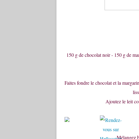
150 g de chocolat noir - 150 g de mar
Faites fondre le chocolat et la marga
lis
Ajoutez le leit c
Mélangez bi