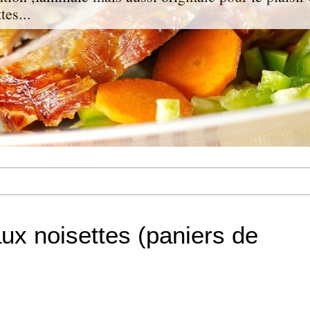
tes...
aux noisettes (paniers de