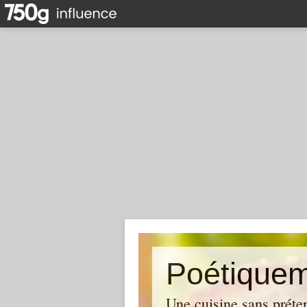
Poétique
Une cuisine sans préten